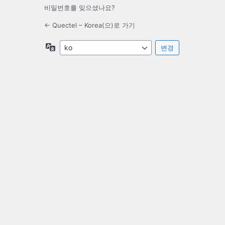
비밀번호를 잊으셨나요?
← Quectel – Korea(으)로 가기
언
어