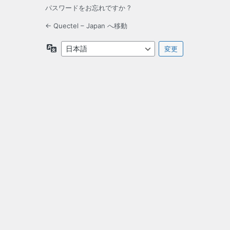
パスワードをお忘れですか ?
← Quectel – Japan へ移動
言
語